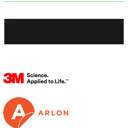
Error