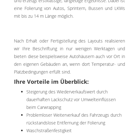
und erzeugt erstklassige, langlebige Ergebnisse. Dabei ist
eine Folierung von Autos, Sprintern, Bussen und LKWs
mit bis zu 14 m Länge möglich.
Nach Erhalt oder Fertigstellung des Layouts realisieren
wir Ihre Beschriftung in nur wenigen Werktagen und
bieten diese beispielsweise Autohäusern auch vor Ort in
den eigenen Gebäuden an, wenn dort Temperatur- und
Platzbedingungen erfüllt sind.
Ihre Vorteile im Überblick:
Steigerung des Wiederverkaufswert durch
dauerhaften Lackschutz vor Umwelteinflüssen
beim Carwrapping
Problemloser Weiterverkauf des Fahrzeugs durch
rückstandslose Entfernung der Folierung
Waschstraßenfestigkeit