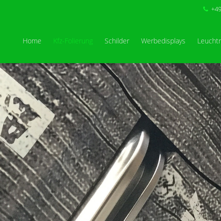
+49
Home
Kfz-Folierung
Schilder
Werbedisplays
Leucht