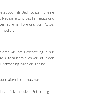
ietet optimale Bedingungen für eine
nd Nachbereitung des Fahrzeugs und
abei ist eine Folierung von Autos,
 möglich.
sieren wir Ihre Beschriftung in nur
se Autohäusern auch vor Ort in den
latzbedingungen erfüllt sind.
auerhaften Lackschutz vor
durch rückstandslose Entfernung