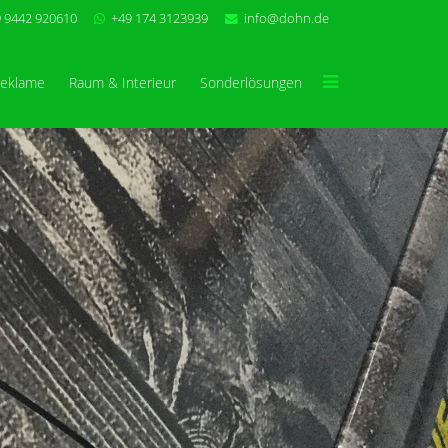
 9442 920610
+49 174 3123939
info@dohn.de
reklame
Raum & Interieur
Sonderlösungen