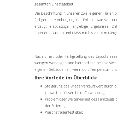
gesamten Einsatzgebiet.
Die Beschriftung in unseren zwei eigenen Hallen b
fachgerechte Anbringung der Folien sowie Vor- u
erzeugt erstklassige, langlebige Ergebnisse. D
Sprintern, Bussen und LKWs mit bis zu 14 m Länge
Nach Erhalt oder Fertigstellung des Layouts reali
wenigen Werktagen und bieten diese beispielswei
eigenen Gebäuden an, wenn dort Temperatur- und P
Ihre Vorteile im Überblick:
Steigerung des Wiederverkaufswert durch d
Umwelteinflüssen beim Carwrapping
Problemloser Weiterverkauf des Fahrzeugs 
der Folierung
Waschstraßenfestigkeit