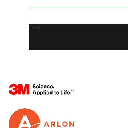
Error