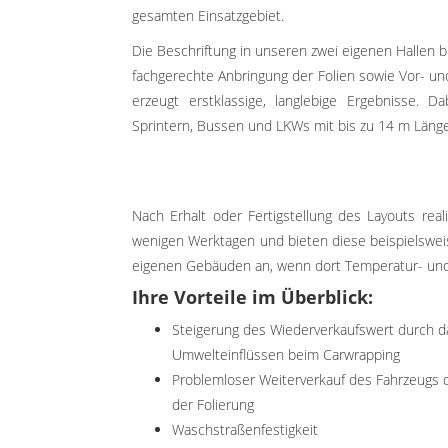
gesamten Einsatzgebiet.
Die Beschriftung in unseren zwei eigenen Hallen b
fachgerechte Anbringung der Folien sowie Vor- u
erzeugt erstklassige, langlebige Ergebnisse. D
Sprintern, Bussen und LKWs mit bis zu 14 m Länge
Nach Erhalt oder Fertigstellung des Layouts reali
wenigen Werktagen und bieten diese beispielswei
eigenen Gebäuden an, wenn dort Temperatur- und P
Ihre Vorteile im Überblick:
Steigerung des Wiederverkaufswert durch d
Umwelteinflüssen beim Carwrapping
Problemloser Weiterverkauf des Fahrzeugs 
der Folierung
Waschstraßenfestigkeit