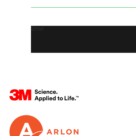
Error