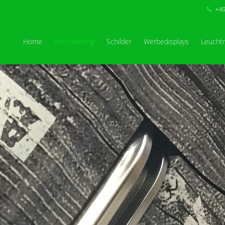
+49
Home
Kfz-Folierung
Schilder
Werbedisplays
Leucht