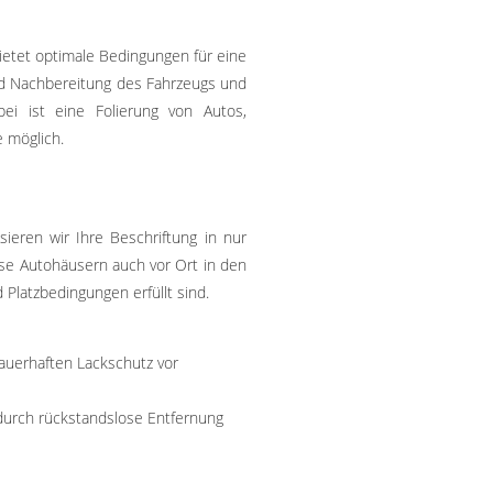
ietet optimale Bedingungen für eine
nd Nachbereitung des Fahrzeugs und
abei ist eine Folierung von Autos,
 möglich.
sieren wir Ihre Beschriftung in nur
se Autohäusern auch vor Ort in den
latzbedingungen erfüllt sind.
auerhaften Lackschutz vor
durch rückstandslose Entfernung