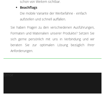
schon von Weitem sichtbar.
Beachflags
Die mobile Variante der Werbefahne - einfach
aufstellen und schnell auffallen.
Sie haben Fragen zu den verschiedenen Ausführungen,
Formaten und Materialien unserer Produkte? Setzen Sie
sich gerne persönlich mit uns in Verbindung und wir
beraten Sie zur optimalen Lösung bezüglich Ihrer
Anforderungen.
Error