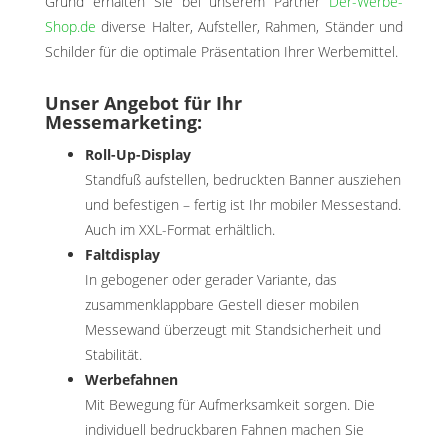
Grund erhalten Sie bei unserem Partner
Der-Werbe-
Shop.de
diverse Halter, Aufsteller, Rahmen, Ständer und
Schilder für die optimale Präsentation Ihrer Werbemittel.
Unser Angebot für Ihr
Messemarketing:
Roll-Up-Display
Standfuß aufstellen, bedruckten Banner ausziehen
und befestigen – fertig ist Ihr mobiler Messestand.
Auch im XXL-Format erhältlich.
Faltdisplay
In gebogener oder gerader Variante, das
zusammenklappbare Gestell dieser mobilen
Messewand überzeugt mit Standsicherheit und
Stabilität.
Werbefahnen
Mit Bewegung für Aufmerksamkeit sorgen. Die
individuell bedruckbaren Fahnen machen Sie