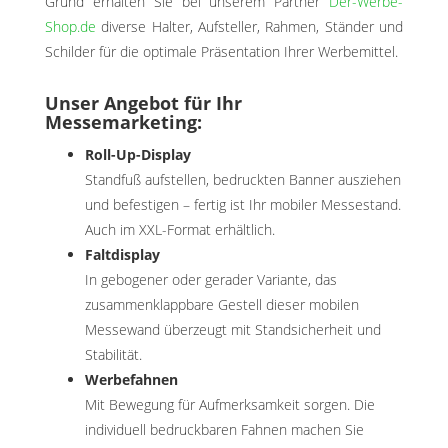
Grund erhalten Sie bei unserem Partner
Der-Werbe-
Shop.de
diverse Halter, Aufsteller, Rahmen, Ständer und
Schilder für die optimale Präsentation Ihrer Werbemittel.
Unser Angebot für Ihr
Messemarketing:
Roll-Up-Display
Standfuß aufstellen, bedruckten Banner ausziehen
und befestigen – fertig ist Ihr mobiler Messestand.
Auch im XXL-Format erhältlich.
Faltdisplay
In gebogener oder gerader Variante, das
zusammenklappbare Gestell dieser mobilen
Messewand überzeugt mit Standsicherheit und
Stabilität.
Werbefahnen
Mit Bewegung für Aufmerksamkeit sorgen. Die
individuell bedruckbaren Fahnen machen Sie