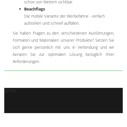
schon von Weitem sichtbar.
Beachflags
Die mobile Variante der Werbefahne - einfach
aufstellen und schnell auffallen.
Sie haben Fragen zu den verschiedenen Ausführungen,
Formaten und Materialien unserer Produkte? Setzen Sie
sich gerne persönlich mit uns in Verbindung und wir
beraten Sie zur optimalen Lösung bezüglich Ihrer
Anforderungen.
Error