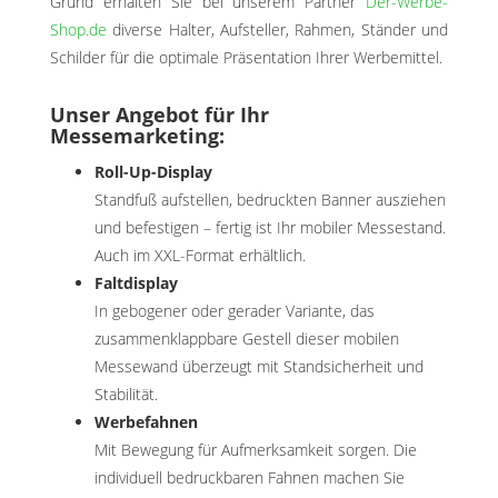
Grund erhalten Sie bei unserem Partner
Der-Werbe-
Shop.de
diverse Halter, Aufsteller, Rahmen, Ständer und
Schilder für die optimale Präsentation Ihrer Werbemittel.
Unser Angebot für Ihr
Messemarketing:
Roll-Up-Display
Standfuß aufstellen, bedruckten Banner ausziehen
und befestigen – fertig ist Ihr mobiler Messestand.
Auch im XXL-Format erhältlich.
Faltdisplay
In gebogener oder gerader Variante, das
zusammenklappbare Gestell dieser mobilen
Messewand überzeugt mit Standsicherheit und
Stabilität.
Werbefahnen
Mit Bewegung für Aufmerksamkeit sorgen. Die
individuell bedruckbaren Fahnen machen Sie