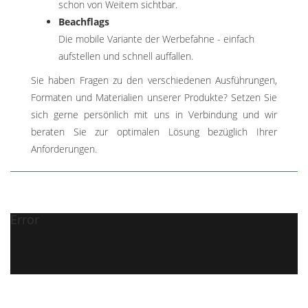
schon von Weitem sichtbar.
Beachflags
Die mobile Variante der Werbefahne - einfach
aufstellen und schnell auffallen.
Sie haben Fragen zu den verschiedenen Ausführungen,
Formaten und Materialien unserer Produkte? Setzen Sie
sich gerne persönlich mit uns in Verbindung und wir
beraten Sie zur optimalen Lösung bezüglich Ihrer
Anforderungen.
Error