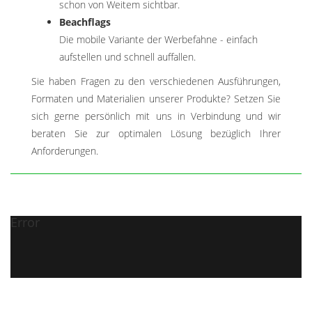
schon von Weitem sichtbar.
Beachflags
Die mobile Variante der Werbefahne - einfach
aufstellen und schnell auffallen.
Sie haben Fragen zu den verschiedenen Ausführungen,
Formaten und Materialien unserer Produkte? Setzen Sie
sich gerne persönlich mit uns in Verbindung und wir
beraten Sie zur optimalen Lösung bezüglich Ihrer
Anforderungen.
Error