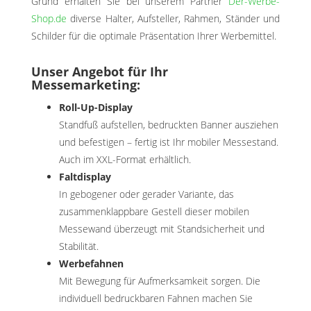
Grund erhalten Sie bei unserem Partner
Der-Werbe-
Shop.de
diverse Halter, Aufsteller, Rahmen, Ständer und
Schilder für die optimale Präsentation Ihrer Werbemittel.
Unser Angebot für Ihr
Messemarketing:
Roll-Up-Display
Standfuß aufstellen, bedruckten Banner ausziehen
und befestigen – fertig ist Ihr mobiler Messestand.
Auch im XXL-Format erhältlich.
Faltdisplay
In gebogener oder gerader Variante, das
zusammenklappbare Gestell dieser mobilen
Messewand überzeugt mit Standsicherheit und
Stabilität.
Werbefahnen
Mit Bewegung für Aufmerksamkeit sorgen. Die
individuell bedruckbaren Fahnen machen Sie